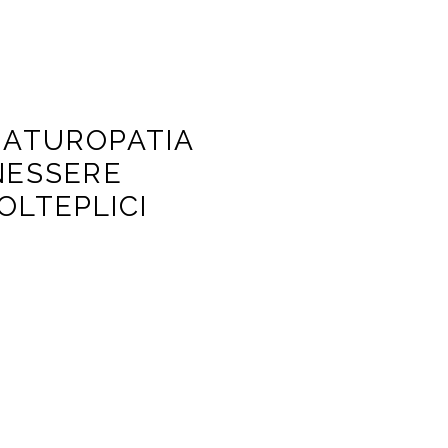
NATUROPATIA
ENESSERE
OLTEPLICI
ropatia