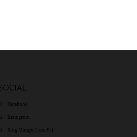
SOCIAL
Facebook
Instagram
Blog MangiaComeSei