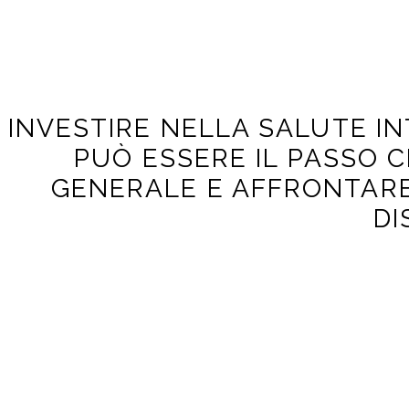
INVESTIRE NELLA SALUTE I
PUÒ ESSERE IL PASSO C
GENERALE E AFFRONTARE 
DI
Scopri come ottimizzare la tua salute a