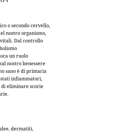
ico o secondo cervello,
del nostro organismo,
itali. Dal controllo
abolismo
gioca un ruolo
sul nostro benessere
no sano è di primaria
stati infiammatori,
 di eliminare scorie
rie.
alee, dermatiti,