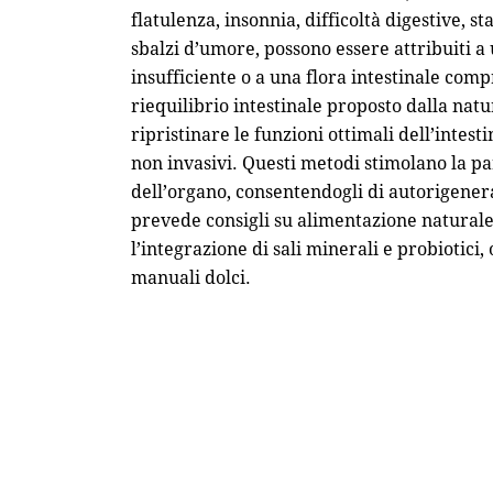
flatulenza, insonnia, difficoltà digestive, s
sbalzi d’umore, possono essere attribuiti a u
insufficiente o a una flora intestinale com
riequilibrio intestinale proposto dalla nat
ripristinare le funzioni ottimali dell’intes
non invasivi. Questi metodi stimolano la pa
dell’organo, consentendogli di autorigener
prevede consigli su alimentazione naturale, l
l’integrazione di sali minerali e probiotici,
manuali dolci.