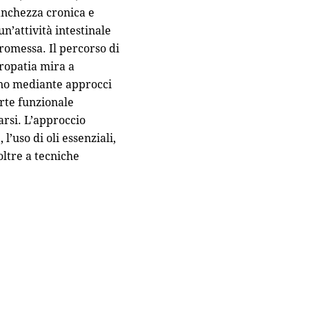
tanchezza cronica e
n’attività intestinale
promessa. Il percorso di
uropatia mira a
tino mediante approcci
rte funzionale
arsi. L’approccio
’uso di oli essenziali,
 oltre a tecniche