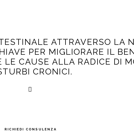
NTESTINALE ATTRAVERSO LA 
HIAVE PER MIGLIORARE IL B
LE CAUSE ALLA RADICE DI M
STURBI CRONICI.
ttraverso il sostegno naturale e personalizzato che la natu
può offrire.
RICHIEDI CONSULENZA